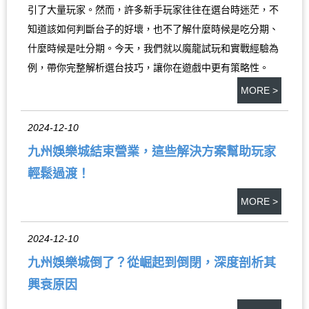
引了大量玩家。然而，許多新手玩家往往在選台時迷茫，不
知道該如何判斷台子的好壞，也不了解什麼時候是吃分期、
什麼時候是吐分期。今天，我們就以魔龍試玩和實戰經驗為
例，帶你完整解析選台技巧，讓你在遊戲中更有策略性。
MORE >
2024-12-10
九州娛樂城結束營業，這些解決方案幫助玩家
輕鬆過渡！
MORE >
2024-12-10
九州娛樂城倒了？從崛起到倒閉，深度剖析其
興衰原因