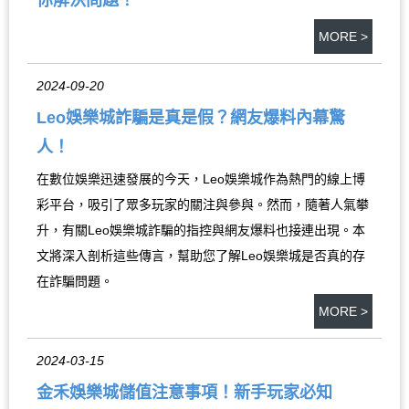
你解決問題！
MORE >
2024-09-20
Leo娛樂城詐騙是真是假？網友爆料內幕驚
人！
在數位娛樂迅速發展的今天，Leo娛樂城作為熱門的線上博
彩平台，吸引了眾多玩家的關注與參與。然而，隨著人氣攀
升，有關Leo娛樂城詐騙的指控與網友爆料也接連出現。本
文將深入剖析這些傳言，幫助您了解Leo娛樂城是否真的存
在詐騙問題。
MORE >
2024-03-15
金禾娛樂城儲值注意事項！新手玩家必知