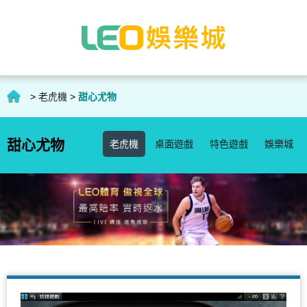
>
老虎機
>
甜心尤物
甜心尤物
老虎機
桌面遊戲
特色遊戲
娛樂城