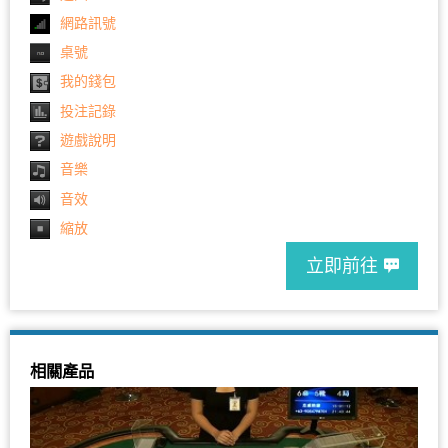
：顯示目前網路訊號。
網路訊號
：顯示遊戲桌號。
桌號
：按下後，將點數轉入至遊戲內。
我的錢包
：按下後，顯示玩家投注記錄。
投注記錄
：按下後，開啟遊戲說明頁面。
遊戲說明
：按下後，開啟或關閉背景音樂。
音樂
：按下後，開啟或關閉音效。
音效
：按下後，螢幕尺寸可進行調整。
縮放
立即前往
相關產品