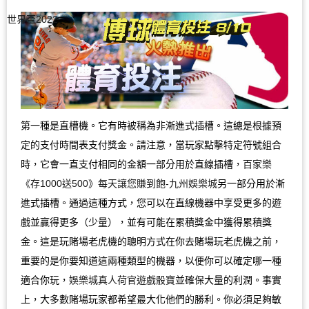
世界盃2022
第一種是直槽機。它有時被稱為非漸進式插槽。這總是根據預
定的支付時間表支付獎金。請注意，當玩家點擊特定符號組合
時，它會一直支付相同的金額一部分用於直線插槽，
百家樂
《存1000送500》每天讓您賺到飽-九州娛樂城
另一部分用於漸
進式插槽。通過這種方式，您可以在直線機器中享受更多的遊
戲並贏得更多（少量），並有可能在累積獎金中獲得累積獎
金。這是玩賭場老虎機的聰明方式在你去賭場玩老虎機之前，
重要的是你要知道這兩種類型的機器，以便你可以確定哪一種
適合你玩，
娛樂城真人荷官遊戲骰寶
並確保大量的利潤。事實
上，大多數賭場玩家都希望最大化他們的勝利。你必須足夠敏