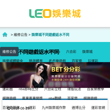
>
維修公告
>
娛樂城不同遊戲返水不同
娛樂城不同遊戲返水不同
維修公告
遊戲公告
九州娛樂leo
六合彩
娛樂城
娛樂城體驗金
酷游體育
老虎機遊戲
百家樂
玩運彩
老虎機
賓果賓果分析
玩運彩即時比分
老虎機規則
六合彩開獎日期
六合彩開獎日期
運彩賽事表
場中
運彩圈
nba即時比分
六合彩立柱
球版玩法
百家樂教學
棋牌遊戲
賓果賓果開獎
nba戰績
百家樂
棋牌遊戲
百家樂算牌
lol運彩
九州娛樂城作弊
通博比分
運彩官網
2018-08-29